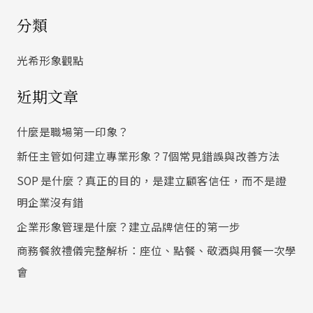
尋
分類
關
鍵
光希形象觀點
字
近期文章
:
什麼是職場第一印象？
新任主管如何建立專業形象？7個常見錯誤與改善方法
SOP 是什麼？真正的目的，是建立顧客信任，而不是證
明企業沒有錯
企業形象管理是什麼？建立品牌信任的第一步
商務餐敘禮儀完整解析：座位、點餐、敬酒與用餐一次學
會