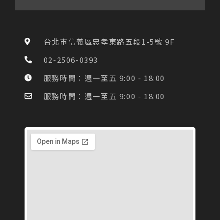
c
s
n
e
t
e
b
a
o
g
台北市信義區忠孝東路五段1-5號 9F
o
r
k
a
02-2506-0393
-
m
f
服務時間：週一至五 9:00 - 18:00
服務時間：週一至五 9:00 - 18:00