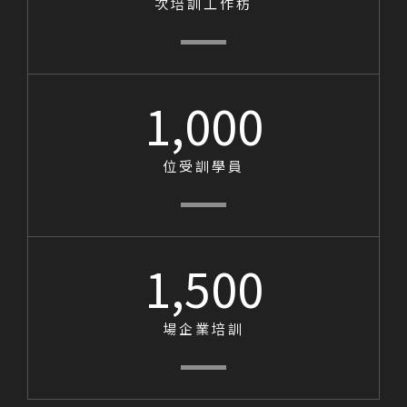
次培訓工作枋
1,000
位受訓學員
1,500
場企業培訓