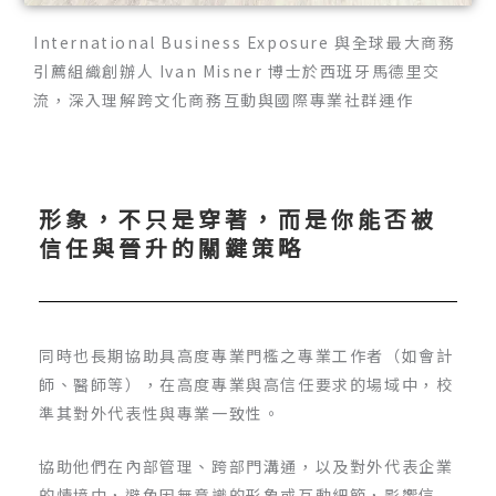
I
nternational Business Exposure
與全球最大商務
引薦組織創辦人
Ivan Misner
博士於西班牙馬德里交
流，深入理解跨文化商務互動與國際專業社群運作
形象，不只是穿著，而是你能否被
信任與晉升的關鍵策略
同時也長期協助具高度專業門檻之專業工作者（如會計
師、醫師等），在高度專業與高信任要求的場域中，校
準其對外代表性與專業一致性。
協助他們在內部管理、跨部門溝通，以及對外代表企業
的情境中，避免因無意識的形象或互動細節，影響信