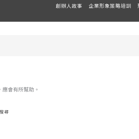
創辦人故事
企業形象策略培訓
，應會有所幫助。