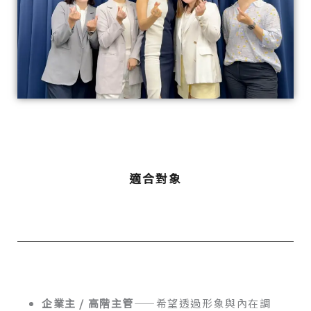
適合對象
企業主 / 高階主管
——希望透過形象與內在調