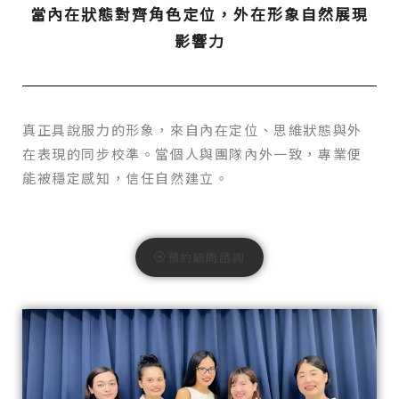
當內在狀態對齊角色定位，外在形象自然展現
影響力
真正具說服力的形象，來自內在定位、思維狀態與外
在表現的同步校準。當個人與團隊內外一致，專業便
能被穩定感知，信任自然建立。
預約顧問諮詢