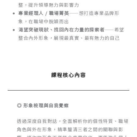
整，提升領導魅力與影響力
專業經理人 / 職場菁英
——想打造專業品牌形
象，在職場中脫穎而出
渴望突破現狀、找回內在力量的探索者
——希望
整合內外形象，展現最真實、最有魅力的自己
課程核心內容
◎ 形象梳理與自我覺察
透過深度自我對話，全面解析你的個性特質、職場
角色與外在形象，精準釐清三者之間的關聯與影