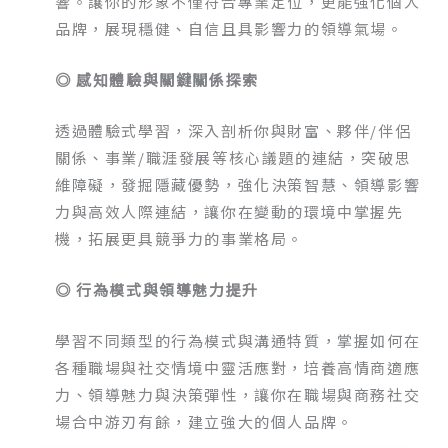
響。讓你的形象不僅符合專業定位，更能強化個人
品牌，展現穩健、自信且具影響力的領導氣場。
◎ 感知體驗與關鍵關係探索
透過體驗式學習，深入剖析你與財富、夥伴/伴侶
關係、事業/職涯發展等核心議題的連結，突破思
維障礙，發掘隱藏優勢，強化決策智慧、領導影響
力與高效人際連結，讓你在變動的環境中掌握先
機，拓展更具競爭力的事業格局。
◎ 行為模式與領導魅力提升
學習不同類型的行為模式與溝通特質，掌握如何在
各種職場與社交情境中靈活應對，培養高情商適應
力、領導魅力與決策彈性，讓你在職場與商務社交
場合中游刃有餘，建立強大的個人品牌。