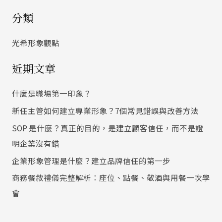
尋
分類
關
鍵
光希形象觀點
字
近期文章
:
什麼是職場第一印象？
新任主管如何建立專業形象？7個常見錯誤與改善方法
SOP 是什麼？真正的目的，是建立顧客信任，而不是證
明企業沒有錯
企業形象管理是什麼？建立品牌信任的第一步
商務餐敘禮儀完整解析：座位、點餐、敬酒與用餐一次學
會