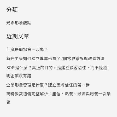
尋
分類
關
鍵
光希形象觀點
字
近期文章
:
什麼是職場第一印象？
新任主管如何建立專業形象？7個常見錯誤與改善方法
SOP 是什麼？真正的目的，是建立顧客信任，而不是證
明企業沒有錯
企業形象管理是什麼？建立品牌信任的第一步
商務餐敘禮儀完整解析：座位、點餐、敬酒與用餐一次學
會