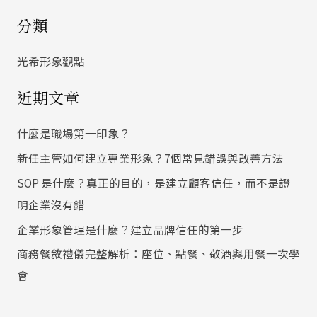
尋
分類
關
鍵
光希形象觀點
字
近期文章
:
什麼是職場第一印象？
新任主管如何建立專業形象？7個常見錯誤與改善方法
SOP 是什麼？真正的目的，是建立顧客信任，而不是證
明企業沒有錯
企業形象管理是什麼？建立品牌信任的第一步
商務餐敘禮儀完整解析：座位、點餐、敬酒與用餐一次學
會