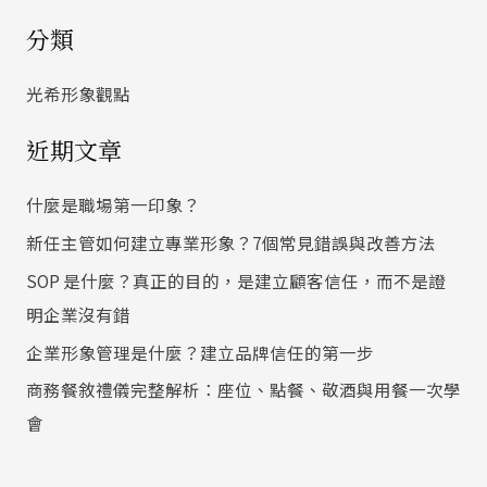
尋
分類
關
鍵
光希形象觀點
字
近期文章
:
什麼是職場第一印象？
新任主管如何建立專業形象？7個常見錯誤與改善方法
SOP 是什麼？真正的目的，是建立顧客信任，而不是證
明企業沒有錯
企業形象管理是什麼？建立品牌信任的第一步
商務餐敘禮儀完整解析：座位、點餐、敬酒與用餐一次學
會