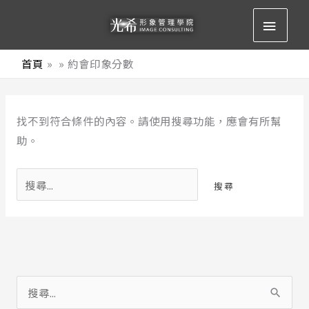
跳
主
至
要
主
首頁
約會印象分數
要
選
內
搜
容
單
找不到符合條件的內容。請使用搜尋功能，應會有所幫
尋
助。
關
鍵
字:
搜