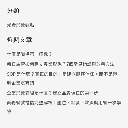
尋
分類
關
鍵
光希形象觀點
字
近期文章
:
什麼是職場第一印象？
新任主管如何建立專業形象？7個常見錯誤與改善方法
SOP 是什麼？真正的目的，是建立顧客信任，而不是證
明企業沒有錯
企業形象管理是什麼？建立品牌信任的第一步
商務餐敘禮儀完整解析：座位、點餐、敬酒與用餐一次學
會