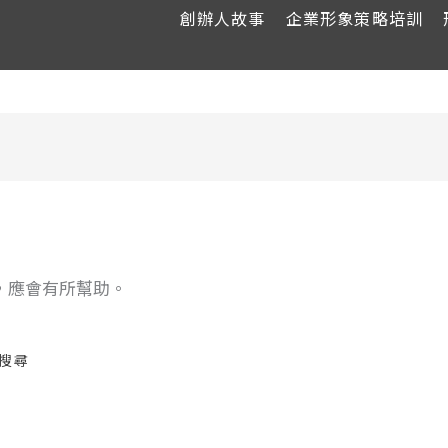
創辦人故事
企業形象策略培訓
，應會有所幫助。