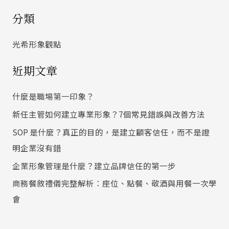
尋
分類
關
鍵
光希形象觀點
字
近期文章
:
什麼是職場第一印象？
新任主管如何建立專業形象？7個常見錯誤與改善方法
SOP 是什麼？真正的目的，是建立顧客信任，而不是證
明企業沒有錯
企業形象管理是什麼？建立品牌信任的第一步
商務餐敘禮儀完整解析：座位、點餐、敬酒與用餐一次學
會