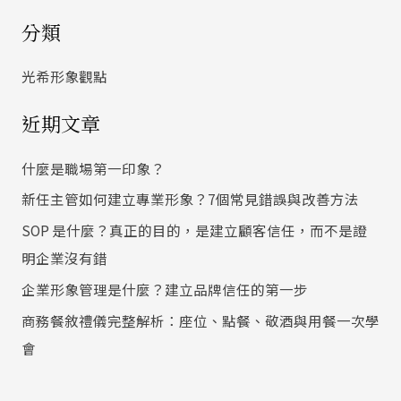
尋
分類
關
鍵
光希形象觀點
字
近期文章
:
什麼是職場第一印象？
新任主管如何建立專業形象？7個常見錯誤與改善方法
SOP 是什麼？真正的目的，是建立顧客信任，而不是證
明企業沒有錯
企業形象管理是什麼？建立品牌信任的第一步
商務餐敘禮儀完整解析：座位、點餐、敬酒與用餐一次學
會