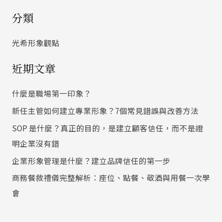
尋
分類
關
鍵
光希形象觀點
字
近期文章
:
什麼是職場第一印象？
新任主管如何建立專業形象？7個常見錯誤與改善方法
SOP 是什麼？真正的目的，是建立顧客信任，而不是證
明企業沒有錯
企業形象管理是什麼？建立品牌信任的第一步
商務餐敘禮儀完整解析：座位、點餐、敬酒與用餐一次學
會