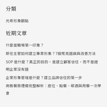
尋
分類
關
鍵
光希形象觀點
字
近期文章
:
什麼是職場第一印象？
新任主管如何建立專業形象？7個常見錯誤與改善方法
SOP 是什麼？真正的目的，是建立顧客信任，而不是證
明企業沒有錯
企業形象管理是什麼？建立品牌信任的第一步
商務餐敘禮儀完整解析：座位、點餐、敬酒與用餐一次學
會