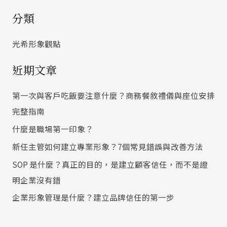
尋
分類
關
鍵
光希形象觀點
字
近期文章
:
第一次與客戶吃飯要注意什麼？商務餐敘禮儀與座位安排
完整指南
什麼是職場第一印象？
新任主管如何建立專業形象？7個常見錯誤與改善方法
SOP 是什麼？真正的目的，是建立顧客信任，而不是證
明企業沒有錯
企業形象管理是什麼？建立品牌信任的第一步