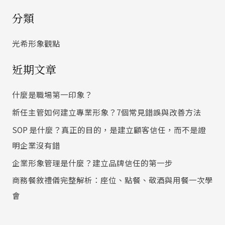
尋
分類
關
鍵
光希形象觀點
字
近期文章
:
什麼是職場第一印象？
新任主管如何建立專業形象？7個常見錯誤與改善方法
SOP 是什麼？真正的目的，是建立顧客信任，而不是證
明企業沒有錯
企業形象管理是什麼？建立品牌信任的第一步
商務餐敘禮儀完整解析：座位、點餐、敬酒與用餐一次學
會