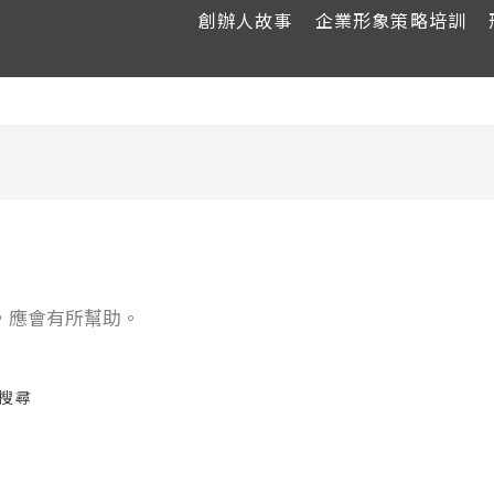
創辦人故事
企業形象策略培訓
，應會有所幫助。