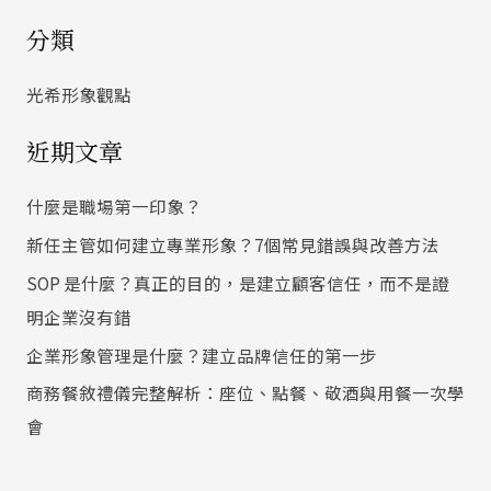
尋
分類
關
鍵
光希形象觀點
字
近期文章
:
什麼是職場第一印象？
新任主管如何建立專業形象？7個常見錯誤與改善方法
SOP 是什麼？真正的目的，是建立顧客信任，而不是證
明企業沒有錯
企業形象管理是什麼？建立品牌信任的第一步
商務餐敘禮儀完整解析：座位、點餐、敬酒與用餐一次學
會