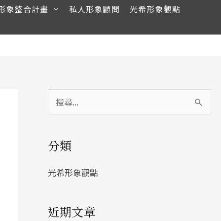
形象整合計畫
私人形象顧問
光希形象觀點
搜
尋
關
分類
鍵
字
光希形象觀點
:
近期文章