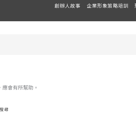
創辦人故事
企業形象策略培訓
，應會有所幫助。