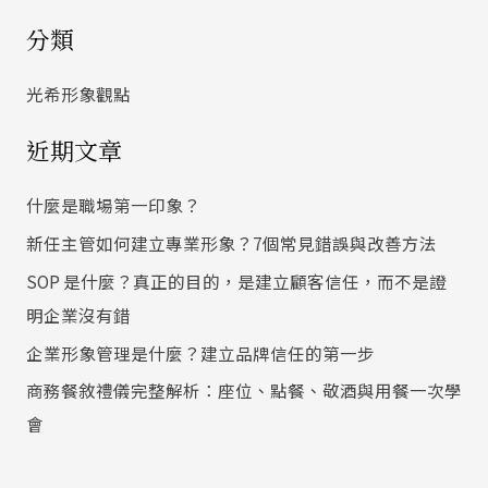
尋
分類
關
鍵
光希形象觀點
字
近期文章
:
什麼是職場第一印象？
新任主管如何建立專業形象？7個常見錯誤與改善方法
SOP 是什麼？真正的目的，是建立顧客信任，而不是證
明企業沒有錯
企業形象管理是什麼？建立品牌信任的第一步
商務餐敘禮儀完整解析：座位、點餐、敬酒與用餐一次學
會