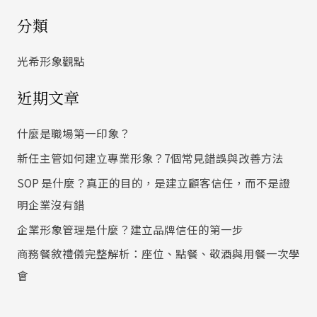
尋
分類
關
鍵
光希形象觀點
字
近期文章
:
什麼是職場第一印象？
新任主管如何建立專業形象？7個常見錯誤與改善方法
SOP 是什麼？真正的目的，是建立顧客信任，而不是證
明企業沒有錯
企業形象管理是什麼？建立品牌信任的第一步
商務餐敘禮儀完整解析：座位、點餐、敬酒與用餐一次學
會