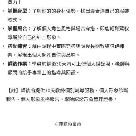
費力！
掌握身型
：了解你的的身材優勢，找出最合適自己的服裝
款式。
掌握場合
：了解個人角色風格與場合穿搭，即能輕鬆駕馭
專屬於自己的紳士形象。
搭配練習
：藉由課程中實際穿搭與課後長期教練陪跑練
習，展現出個人超凡自信與品味。
課後作業
：學員於課後30天內可上傳個人搭配照，老師與
顧問將給予專業上的指導與回饋。
【註】課後將提供30天教練個別輔導服務、個人形象診斷
報告、個人形象風格報告、學院認證形象管理證書。
立即預約諮詢